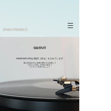
about
AMARUMOVIESは 動詞［余る］を入れています​​
個人&社会の心と身体の豊かさを目指して
八方よしの志しで社会に役立つ
コンテンツを作りましょう