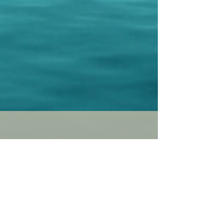
info.amarumovies@gmail.com
https://www.amarumovies.com/